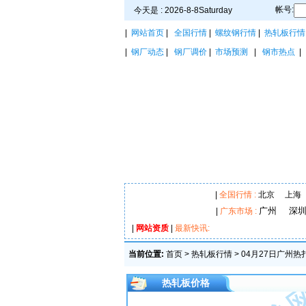
帐号:
今天是 : 2026-8-8Saturday
|
网站首页
|
全国行情
|
螺纹钢行情
|
热轧板行情
|
钢厂动态
|
钢厂调价
|
市场预测
|
钢市热点
|
全国行情 :
北京
上海
广州
深
|
广东市场 :
|
网站资质
|
最新快讯:
当前位置:
首页
>
热轧板行情
> 04月27日广州
热轧板价格