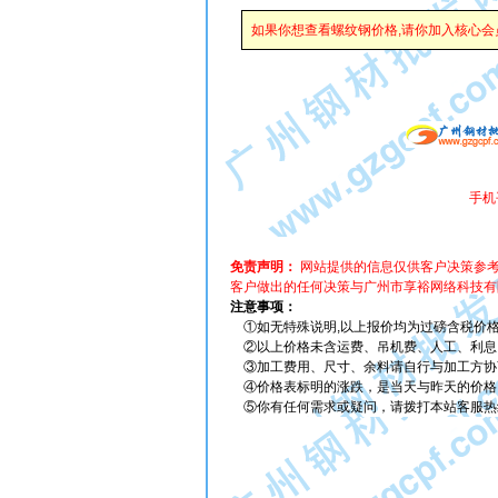
如果你想查看螺纹钢价格,请你加入核心
手机平
免责声明：
网站提供的信息仅供客户决策参
客户做出的任何决策与广州市享裕网络科技有
注意事项：
①如无特殊说明,以上报价均为过磅含税价
②以上价格未含运费、吊机费、人工、利息
③加工费用、尺寸、余料请自行与加工方协
④价格表标明的涨跌，是当天与昨天的价格
⑤你有任何需求或疑问，请拨打本站客服热