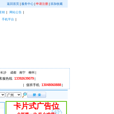
返回首页
|
服务中心
|
申请注册
|
添加收藏
直销
|
网站公告
|
|
手机平台
|
长沙
成都
南宁
柳州
|
客服热线:
13392639079
|
值班手机:
13048060888
|
|
卡片式广告位