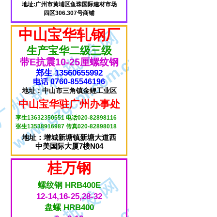
地址:广州市黄埔区鱼珠国际建材市场
四区306.307号商铺
中山宝华轧钢厂
生产宝华二级三级
带E抗震10-25厘螺纹钢
郑生 13560655992
电话 0760-85546196
地址：中山市三角镇金鲤工业区
中山宝华驻广州办事处
李生13632350551 电话020-82898116
张生13538916987 传真020-82898018
地址：增城新塘镇新塘大道西
中美国际大厦7楼N04
桂万钢
螺纹钢 HRB400E
12-14,16-25,28-32
盘螺 HRB400