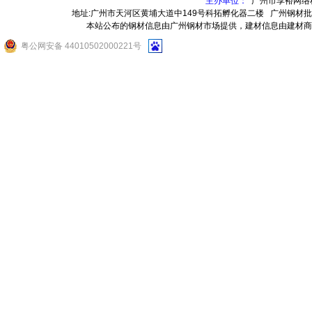
主办单位：
广州市享裕网络
地址:广州市天河区黄埔大道中149号科拓孵化器二楼
广州钢材批
本站公布的钢材信息由广州钢材市场提供，建材信息由建材商
粤公网安备 44010502000221号